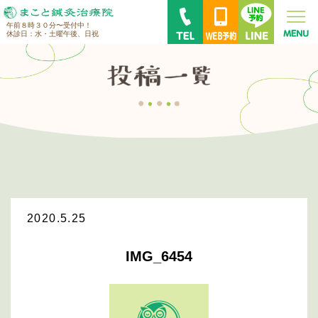
午前８時３０分〜受付中！
休診日：水・土曜午後、日祝
2020.5.25
IMG_6454