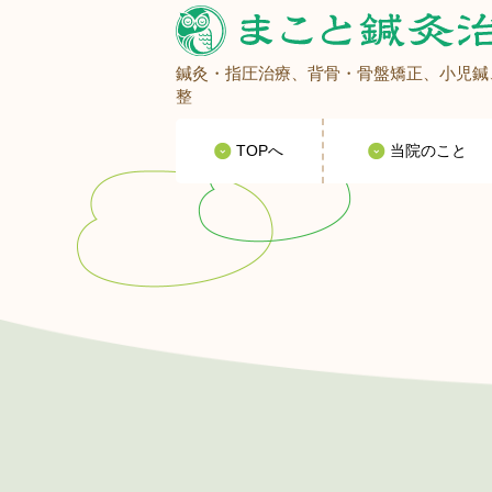
鍼灸・指圧治療、背骨・骨盤矯正、小児鍼
整
TOPへ
当院のこと