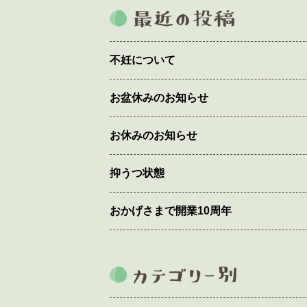
不妊について
お盆休みのお知らせ
お休みのお知らせ
抑うつ状態
おかげさまで開業10周年