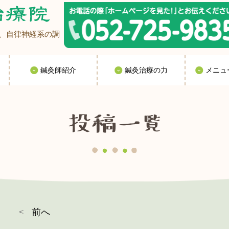
、自律神経系の調
鍼灸師紹介
鍼灸治療の力
メニュ
前へ