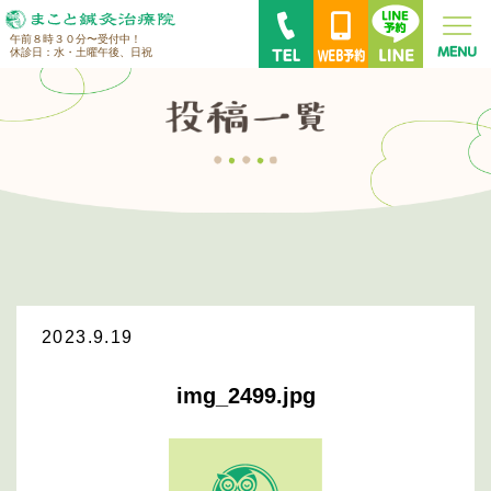
午前８時３０分〜受付中！
休診日：水・土曜午後、日祝
2023.9.19
img_2499.jpg