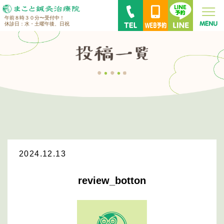
午前８時３０分〜受付中！
休診日：水・土曜午後、日祝
2024.12.13
review_botton